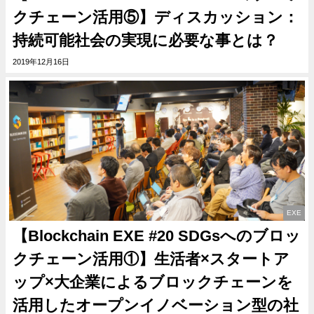
クチェーン活用⑤】ディスカッション：
持続可能社会の実現に必要な事とは？
2019年12月16日
EXE
【Blockchain EXE #20 SDGsへのブロッ
クチェーン活用①】生活者×スタートア
ップ×大企業によるブロックチェーンを
活用したオープンイノベーション型の社