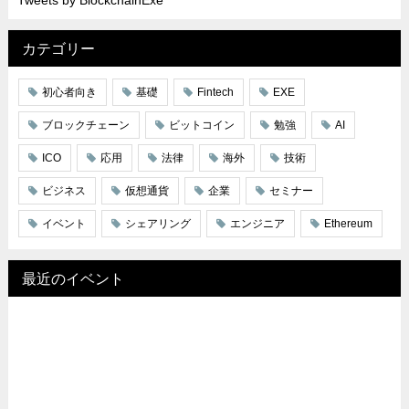
Tweets by BlockchainExe
カテゴリー
初心者向き
基礎
Fintech
EXE
ブロックチェーン
ビットコイン
勉強
AI
ICO
応用
法律
海外
技術
ビジネス
仮想通貨
企業
セミナー
イベント
シェアリング
エンジニア
Ethereum
最近のイベント