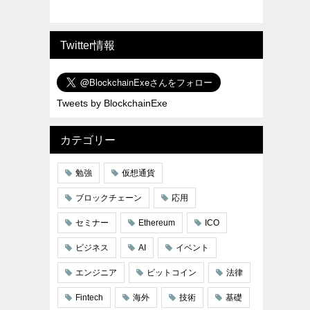
Twitter情報
Tweets by BlockchainExe
カテゴリー
勉強
仮想通貨
ブロックチェーン
応用
セミナー
Ethereum
ICO
ビジネス
AI
イベント
エンジニア
ビットコイン
法律
Fintech
海外
技術
基礎