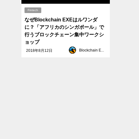
Fintech
なぜBlockchain EXEはルワンダ
に？「アフリカのシンガポール」で
行うブロックチェーン集中ワークシ
ョップ
Blockchain EXE
2018年8月12日