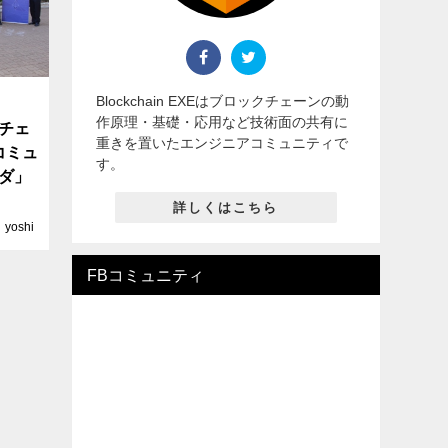
Blockchain EXEはブロックチェーンの動
作原理・基礎・応用など技術面の共有に
チェ
重きを置いたエンジニアコミュニティで
コミュ
す。
ダ」
詳しくはこちら
yoshi
FBコミュニティ