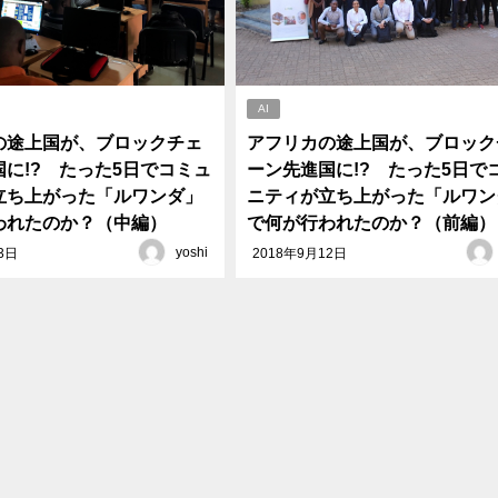
AI
の途上国が、ブロックチェ
アフリカの途上国が、ブロック
に!? たった5日でコミュ
ーン先進国に!? たった5日で
立ち上がった「ルワンダ」
ニティが立ち上がった「ルワン
われたのか？（中編）
で何が行われたのか？（前編）
yoshi
3日
2018年9月12日