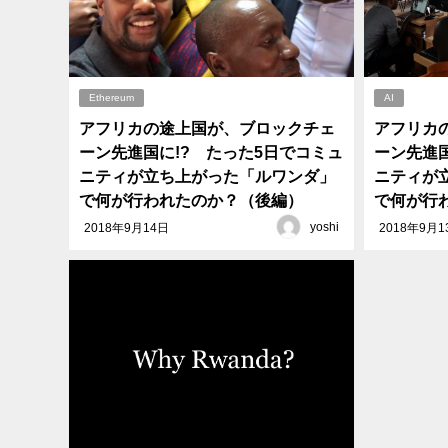
Ethereum
AI
アフリカの途上国が、ブロックチェ
アフリカ
ーン先進国に!? たった5日でコミュ
ーン先進国
ニティが立ち上がった「ルワンダ」
ニティが
で何が行われたのか？（後編）
で何が行
yoshi
2018年9月14日
2018年9月1