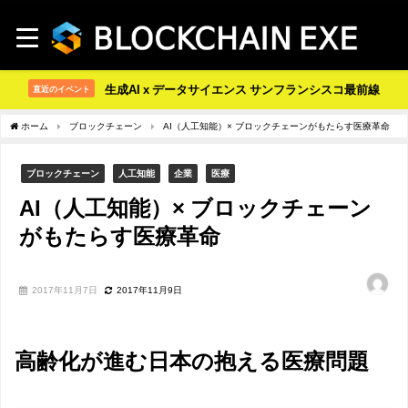
生成AI x データサイエンス サンフランシスコ最前線
直近のイベント
ホーム
ブロックチェーン
AI（人工知能）× ブロックチェーンがもたらす医療革命
ブロックチェーン
人工知能
企業
医療
AI（人工知能）× ブロックチェーン
がもたらす医療革命
2017年11月7日
2017年11月9日
高齢化が進む日本の抱える医療問題