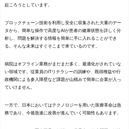
起ころうとしています。
ブロックチェーン技術を利用し安全に収集された大量のデー
タから、簡単な操作で高度なAIが患者の健康状態を詳しく分
析し、問題を解決する情報を簡単に手に入れることができ
る。そんな未来はすぐそこまで来ているのです。
病院はオフライン業務がまだまだ多く、最適化がされていな
い領域です。従業員のITリテラシーの訓練や、既得権益や行
政機関による参入障壁など課題が山積みで簡単に企業が入っ
ていけません。
一方で、日本においてはテクノロジーを用いた医療革命は急
務であり、今後急速に改善が進んでいく可能性もあります。