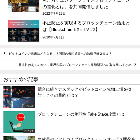
の進化とは」を共同開催しました
2022年7月13日
不正防止を実現するブロックチェーン活用と
は【Blockchain EXE TV #2】
2020年7月1日
ビットコインの未来はどうなる！？国別の仮想通貨への法律見解２０１７
将来性はあるのか！？世界各国のブロックチェーン技術開発への取り組みまとめ
おすすめの記事
競合に続きナスダックがビットコイン先物上場を検
討！？その目的とは？
Fintech
ブロックチェーンの脆弱性 Fake Stake攻撃とは
ハッキング
急成長のアフリカ！ブロックチェーンサービス開発企