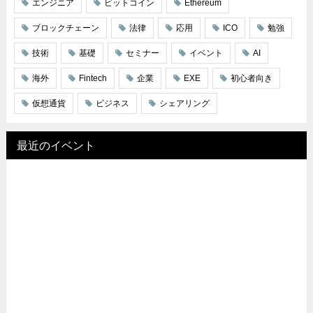
エンジニア
ビットコイン
Ethereum
ブロックチェーン
法律
応用
ICO
勉強
技術
基礎
セミナー
イベント
AI
海外
Fintech
企業
EXE
初心者向き
仮想通貨
ビジネス
シェアリング
最近のイベント