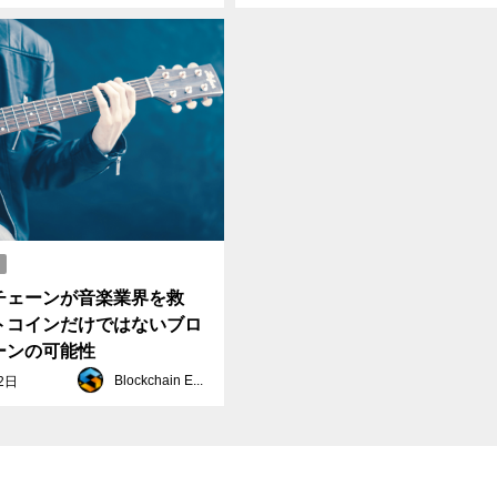
チェーンが音楽業界を救
トコインだけではないブロ
ーンの可能性
Blockchain EXE
2日