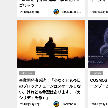
ゴワッツ
Blockchain EXE
2018年4月18日
2018年4月1
Ethereum
Fintech
事業開発者必読！「少なくとも今日
COSMO
のブロックチェーンはスケールしな
ーンブー
い。けれども希望はあります。（カ
シリディ氏作）」
Blockchain EXE
2018年2月17日
2018年2月1