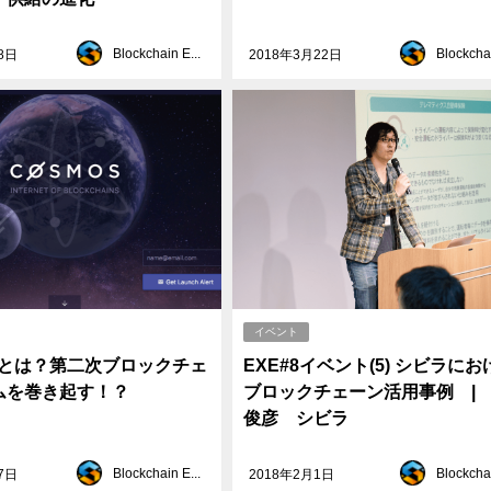
Blockchain EXE
8日
2018年3月22日
イベント
Sとは？第二次ブロックチェ
EXE#8イベント(5) シビラにお
ムを巻き起す！？
ブロックチェーン活用事例 |
俊彦 シビラ
Blockchain EXE
7日
2018年2月1日