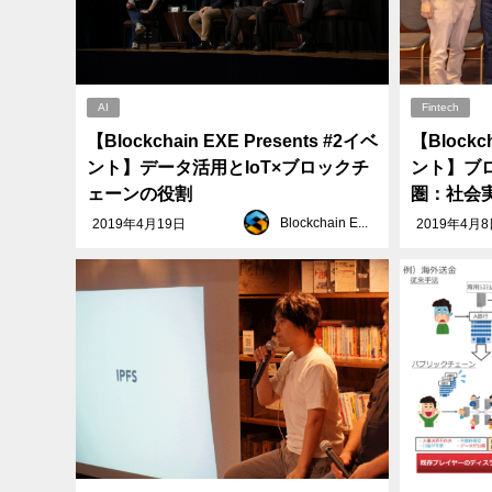
AI
Fintech
【Blockchain EXE Presents #2イベ
【Blockch
ント】データ活用とIoT×ブロックチ
ント】ブ
ェーンの役割
圏：社会
Blockchain EXE
2019年4月19日
2019年4月