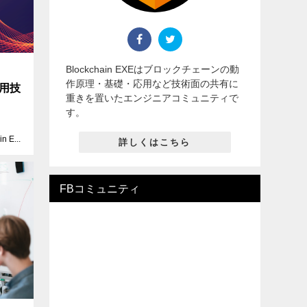
Blockchain EXEはブロックチェーンの動
作原理・基礎・応用など技術面の共有に
用技
重きを置いたエンジニアコミュニティで
す。
Blockchain EXE
詳しくはこちら
FBコミュニティ