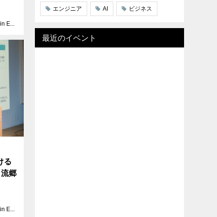
エンジニア
AI
ビジネス
Blockchain EXE
最近のイベント
ける
 流郷
Blockchain EXE