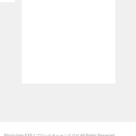
Blockchain EXE / ブロックチェーンエグゼ All Rights Reserved.