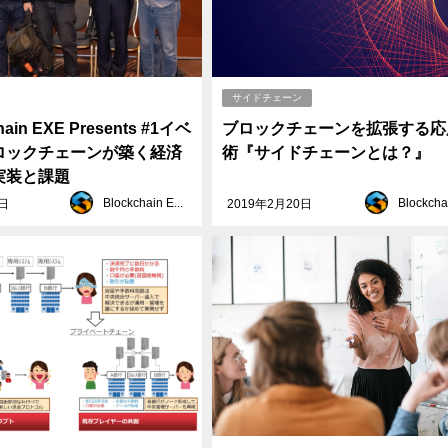
サイドチェーン
ain EXE Presents #1イベ
ブロックチェーンを拡張する応
ロックチェーンが築く経済
術『サイドチェーンとは？』
実装と課題
Blockchain EXE
8日
2019年2月20日