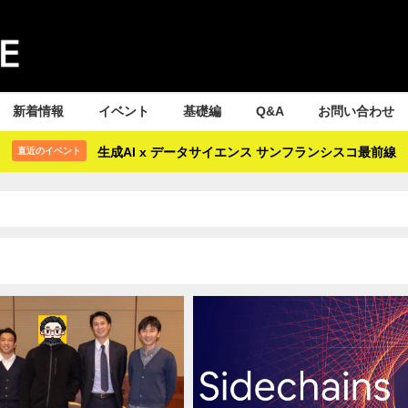
新着情報
イベント
基礎編
Q&A
お問い合わせ
生成AI x データサイエンス サンフランシスコ最前線
直近のイベント