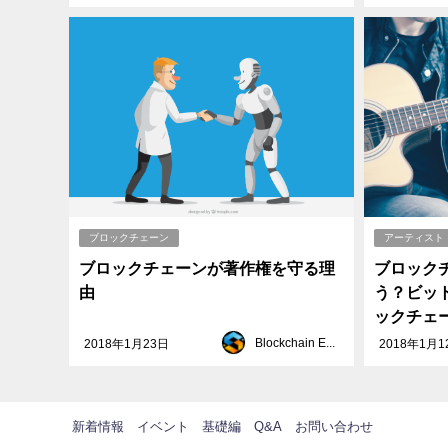
ブロックチェーン
アーティスト
ブロックチェーンが著作権を守る理
ブロック
由
う？ビッ
ックチェ
Blockchain EXE
2018年1月23日
2018年1月1
新着情報
イベント
基礎編
Q&A
お問い合わせ