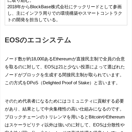
に取り組む。
2018年からBlockBase株式会社にテックリードとして参画
し、主にインフラ周りでの環境構築やスマートコントラク
トの開発を担当している。
EOSのエコシステム
ノード数が約18,000あるEthereumが直接民主制で全員の合意
を取るのに対して、EOSは21と少ない投票によって選ばれた
ノードがブロックを生成する間接民主制が取られています。
この方式をDPoS（Delighted Proof of Stake）と言います。
そのため代表者になるためにはコミュニティに貢献する必要
があり、結果として中央集権性の高い仕組みになるのです。
ブロックチェーンのトリレンマを用いるとBitcoinやEthereum
はスケーラビリティ以外は強いのに対して、EOSは分散性や