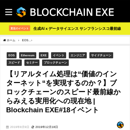
生成AI x データサイエンス サンフランシスコ最前線
直近のイベント
ホーム
EOS
【リアルタイム処理は“価値のインターネット“を実現するのか？】ブロックチェ
EOS
Ethereum
EXE
イベント
エンジニア
サイドチェーン
スピード
セミナー
ブロックチェーン
【リアルタイム処理は“価値のイン
ターネット“を実現するのか？】ブ
ロックチェーンのスピード最前線か
らみえる実用化への現在地 |
Blockchain EXE#18イベント
2019年8月9日
2019年12月18日