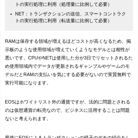
トの実行処理に利用（処理量に比例して必要）
NET：トランザクションの送信、スマートコントラク
トの実行処理に利用（転送量に比例して必要）
RAMは保存する領域が増えるほどコストが高くなるため、掲
示板のような使用領域が増えていくようなモデルとは相性が
悪いです。CPUやNETは使用した分が3日でリセットされるた
め使用領域内でデータが更新されるギャンブルやゲームのモ
デルだとRAMの支払いを気にする必要がないので実質無料で
実行可能になります。
EOSはホワイトリスト外の通貨ですが、法的に問題とされる
のは仮想通貨の転売なので、ビジネスに活用することは問題
ないと考えられます。
最後にEOSによるトランザクションの様子のデモの紹介をし