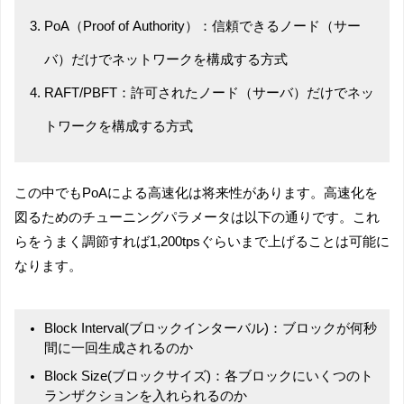
PoA（Proof of Authority）：信頼できるノード（サー
バ）だけでネットワークを構成する方式
RAFT/PBFT：許可されたノード（サーバ）だけでネッ
トワークを構成する方式
この中でもPoAによる高速化は将来性があります。高速化を
図るためのチューニングパラメータは以下の通りです。これ
らをうまく調節すれば1,200tpsぐらいまで上げることは可能に
なります。
Block Interval(ブロックインターバル)：ブロックが何秒
間に一回生成されるのか
Block Size(ブロックサイズ)：各ブロックにいくつのト
ランザクションを入れられるのか