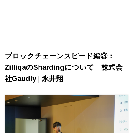
ブロックチェーンスピード編③：
ZilliqaのShardingについて 株式会
社Gaudiy | 永井翔