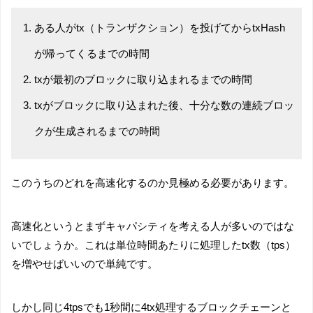
ある人がtx（トランザクション）を投げてからtxHash
が帰ってくるまでの時間
txが最初のブロックに取り込まれるまでの時間
txがブロックに取り込まれた後、十分な数の連続ブロッ
クが生成されるまでの時間
このうちのどれを高速化するのか見極める必要があります。
高速化というとまずキャパシティを考える人が多いのではな
いでしょうか。これは単位時間あたりに処理したtx数（tps）
を増やせばいいので単純です。
しかし同じ4tpsでも1秒間に4tx処理するブロックチェーンと