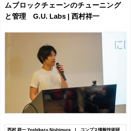
ムブロックチェーンのチューニング
と管理 G.U. Labs | 西村祥一
西村 祥一 Yoshikazu Nishimura | コンプス情報技術研