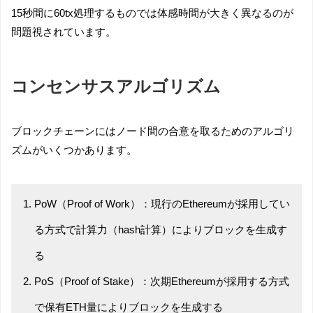
15秒間に60tx処理するものでは体感時間が大きく異なるのが
問題視されています。
コンセンサスアルゴリズム
ブロックチェーンにはノード間の合意を取るためのアルゴリ
ズムがいくつかあります。
PoW（Proof of Work）：現行のEthereumが採用してい
る方式で計算力（hash計算）によりブロックを生成す
る
PoS（Proof of Stake）：次期Ethereumが採用する方式
で保有ETH量によりブロックを生成する