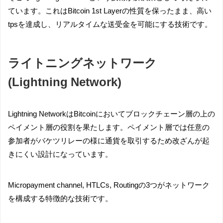
ています。これはBitcoin 1st Layerの性質を保ったまま、高い
tpsを達成し、リアルタイムな送受金を可能にする技術です。
ライトニングネットワーク
(Lightning Network)
Lightning NetworkはBitcoinにおいてブロックチェーン層の上の
ペイメント層の役割を果たします。ペイメント層では任意の
参加者がバケツリレーの様に通貨を取引するため改ざんが起
きにくい設計になっています。
Micropayment channel, HTLCs, Routingの3つがネットワーク
を構成する特徴的な技術です。