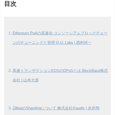
目次
Ethereum PoAの高速化 コンソーシアムブロックチェー
ンのチューニングと管理 G.U. Labs | 西村祥一
高速トランザクションEOSのDPoSとは BlockBase株式
会社 | 山本大貴
ZilliqaのShardingについて 株式会社Gaudiy | 永井翔