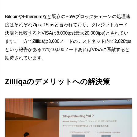
BitcoinやEthereumなど既存のPoWブロックチェーンの処理速
度はそれぞれ7tps, 15tpsと言われており、クレジットカード
決済と比較するとVISAは8,000tps(最大20,000tps)とされてい
ます。一方でZilliqaは3,600ノードのテストネット内で2,828tps
という報告があるので10,000ノードあればVISAに匹敵すると
期待されています。
Zilliqaのデメリットへの解決策