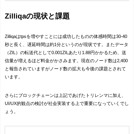
Zilliqaの現状と課題
Zilliqaはtpsを増やすことには成功したものの体感時間は30-40
秒と長く、遅延時間は約1分というのが現状です。またデータ
（ZIL）の転送代として0.001ZILあたり1.88円かかるため、送
信量が増えるほど料金がかさみます。現在のノード数は2,400
と報告されていますがノード数の拡大も今後の課題とされて
います。
さらにブロックチェーンは上記であげたトリレンマに加え、
UI/UX的観点の検討が社会実装する上で重要になっていくでし
ょう。