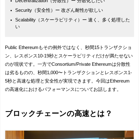
Decentralization（分散性）ー 分散化したい
Security（安全性）ー 改ざん耐性が欲しい
Scalability（スケーラビリティ）ー 速く、多く処理した
い
Public Ethereumもその例外ではなく、秒間15トランザクショ
ン、レスポンス10-19秒とスケーラビリティだけが満たせない
のが現状です。一方でConsortium/Private Ethereumは分散性
は劣るものの、秒間1,000〜トランザクションとレスポンス1-
5秒と高速な処理と安全性が実現できます。今回はEthereum
の高速化におけるパフォーマンスについてお話します。
ブロックチェーンの高速とは？