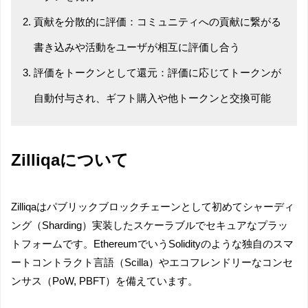
貢献を分散的に評価：コミュニティへの貢献に繋がる
書き込みや活動をユーザが相互に評価し合う
評価をトークンとして還元：評価に応じてトークンが
自動付与され、ギフト購入や他トークンと交換可能
Zilliqaについて
Zilliqaはパブリックブロックチェーンとして初めてシャーディ
ング（Sharding）実装したスケーラブルでセキュアなプラッ
トフォームです。EthereumでいうSolidityのような独自のスマ
ートコントラクト言語（Scilla）やエコフレンドリーなコンセ
ンサス（PoW, PBFT）を備えています。