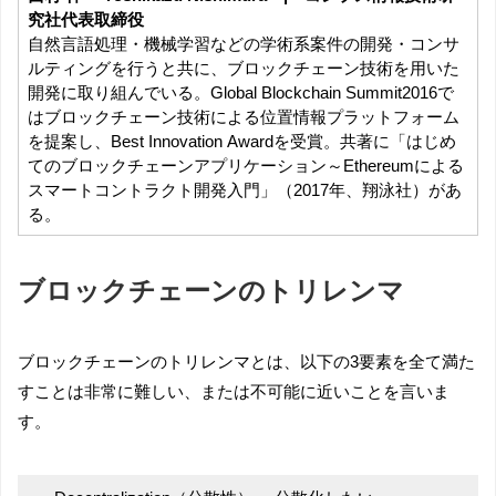
究社代表取締役
自然言語処理・機械学習などの学術系案件の開発・コンサ
ルティングを行うと共に、ブロックチェーン技術を用いた
開発に取り組んでいる。Global Blockchain Summit2016で
はブロックチェーン技術による位置情報プラットフォーム
を提案し、Best Innovation Awardを受賞。共著に「はじめ
てのブロックチェーンアプリケーション～Ethereumによる
スマートコントラクト開発入門」（2017年、翔泳社）があ
る。
ブロックチェーンのトリレンマ
ブロックチェーンのトリレンマとは、以下の3要素を全て満た
すことは非常に難しい、または不可能に近いことを言いま
す。